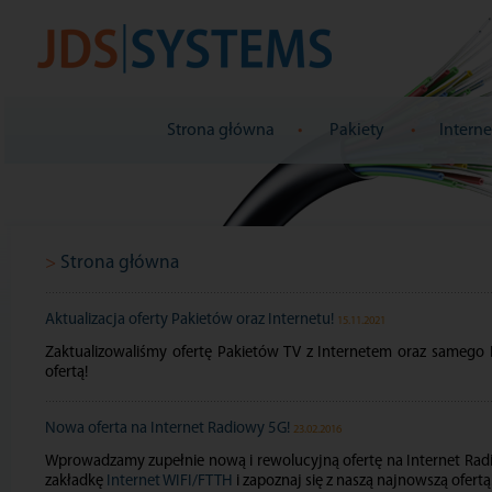
Strona główna
•
Pakiety
•
Intern
>
Strona główna
Aktualizacja oferty Pakietów oraz Internetu!
15.11.2021
Zaktualizowaliśmy ofertę Pakietów TV z Internetem oraz samego 
ofertą!
Nowa oferta na Internet Radiowy 5G!
23.02.2016
Wprowadzamy zupełnie nową i rewolucyjną ofertę na Internet Rad
zakładkę
Internet WIFI/FTTH
i zapoznaj się z naszą najnowszą ofertą