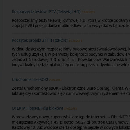
Rozpoczęcie testów IPTV (Telewizji HD)!
12.02.2015
Rozpoczęliśmy testy telewizji cyfrowej HD, którą w krótce oddam
z opcją PVR i przeglądania multimediów - a to wszystko w bardzo 
Początek projektu FTTH (xPON)!
01.10.2014
W dniu dzisiejszym rozpoczęliśmy budowę sieci światłowodowej, k
tych usług uzyskają w pierwszej kolejności budynki w zabudowie wiel
Jedności Narodowej 1-3 oraz 4, ul. Powstańców Warszawskich 1 o
indywidualny będzie miał dostęp do usług przez indywidualne wł
Uruchomienie eBOK!
25.02.2013
Został uruchomiony eBOK - Elektroniczne Biuro Obsługi Klienta. 
fakturę czy skontaktować się z nami wewnętrznym systemem elekt
OFERTA FiberNET dla bloków!
07.02.2013
Wprowadzamy nowy, superszybki dostęp do Internetu - FiberNET! S
miesięcznie! Aktywacja 49 zł netto (60,27 zł brutto)! Czas umowy:
Basztowej 12. Już wkrótce oferta dostępna będzie w nowych lokaliz